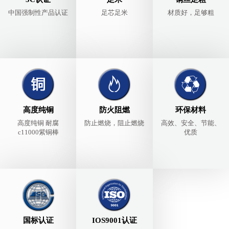
中国强制性产品认证
足芯足米
材质好，足够粗
高度纯铜
防火阻燃
环保材料
高度纯铜 耐腐
防止燃烧，阻止燃烧
高效、安全、节能、
c11000紫铜棒
优质
国标认证
IOS9001认证