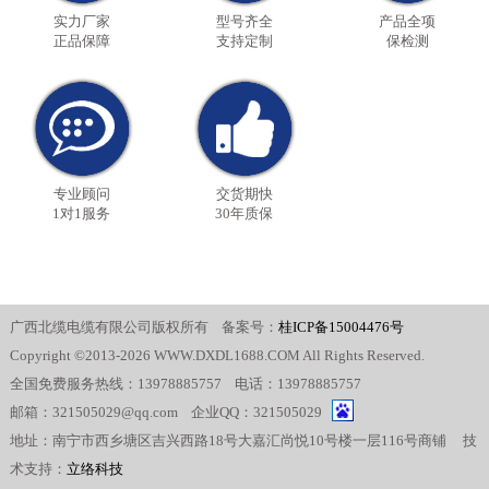
实力厂家
型号齐全
产品全项
正品保障
支持定制
保检测
专业顾问
交货期快
1对1服务
30年质保
广西北缆电缆有限公司版权所有 备案号：
桂ICP备15004476号
Copyright ©2013-2026 WWW.DXDL1688.COM All Rights Reserved.
全国免费服务热线：13978885757 电话：13978885757
邮箱：321505029@qq.com 企业QQ：321505029
地址：南宁市西乡塘区吉兴西路18号大嘉汇尚悦10号楼一层116号商铺 技
术支持：
立络科技