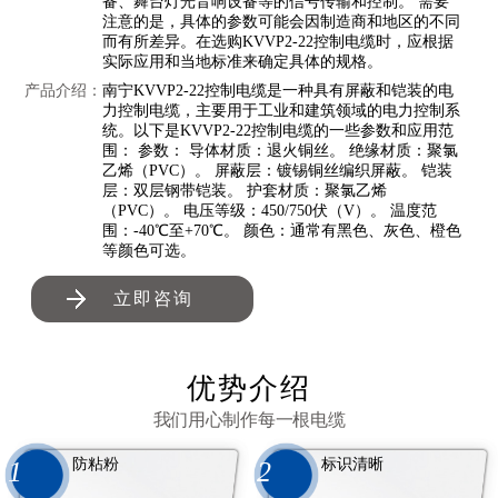
备、舞台灯光音响设备等的信号传输和控制。 需要
注意的是，具体的参数可能会因制造商和地区的不同
而有所差异。在选购KVVP2-22控制电缆时，应根据
实际应用和当地标准来确定具体的规格。
产品介绍：
南宁KVVP2-22控制电缆是一种具有屏蔽和铠装的电
力控制电缆，主要用于工业和建筑领域的电力控制系
统。以下是KVVP2-22控制电缆的一些参数和应用范
围： 参数： 导体材质：退火铜丝。 绝缘材质：聚氯
乙烯（PVC）。 屏蔽层：镀锡铜丝编织屏蔽。 铠装
层：双层钢带铠装。 护套材质：聚氯乙烯
（PVC）。 电压等级：450/750伏（V）。 温度范
围：-40℃至+70℃。 颜色：通常有黑色、灰色、橙色
等颜色可选。
立即咨询
优势介绍
我们用心制作每一根电缆
防粘粉
标识清晰
1
2