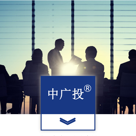
雷电过电压。2. 优化接地...
︾