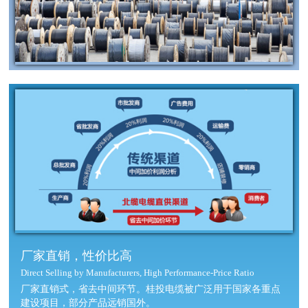
厂家直销，性价比高
Direct Selling by Manufacturers, High Performance-Price Ratio
厂家直销式，省去中间环节。桂投电缆被广泛用于国家各重点
建设项目，部分产品远销国外。