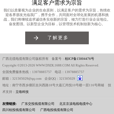
满足客户需求为宗旨
我们以质量视为企业的生命原则，以满足客户的需求为宗旨，热情欢
迎各界朋友光临我厂，携手全作，共同面对全球化发展的机遇和挑
战，我们将继续追求诚信务实创新的宗旨，倾力打造行业企业地位。
奋发图强。以新型企业为目标，以管理技术机制创新为核心。
了解更多
广西北缆电缆有限公司版权所有 备案号：
桂ICP备15004476号
Copyright ©2013-2026 WWW.DXDL1688.COM All Rights Reserved.
全国免费服务热线：13978885757 电话：13978885757
邮箱：321505029@qq.com 企业QQ：321505029
地址：南宁市西乡塘区吉兴西路18号大嘉汇尚悦10号楼一层116号商铺 技
术支持：
立络科技
友情链接:
广东交投线缆有限公司
北京京滇电线电缆中心
四川桂投线缆有限公司
广西电投线缆有限公司