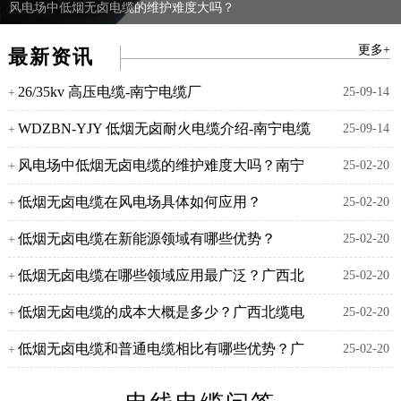
风电场中低烟无卤电缆的维护难度大吗？
南宁电缆厂
更多+
最新资讯
26/35kv 高压电缆-南宁电缆厂
25-09-14
+
WDZBN-YJY 低烟无卤耐火电缆介绍-南宁电缆
25-09-14
+
风电场中低烟无卤电缆的维护难度大吗？南宁
25-02-20
+
电缆厂
低烟无卤电缆在风电场具体如何应用？
25-02-20
+
低烟无卤电缆在新能源领域有哪些优势？
25-02-20
+
低烟无卤电缆在哪些领域应用最广泛？广西北
25-02-20
+
缆电缆有限公司
低烟无卤电缆的成本大概是多少？广西北缆电
25-02-20
+
缆有限公司
低烟无卤电缆和普通电缆相比有哪些优势？广
25-02-20
+
西北缆电缆