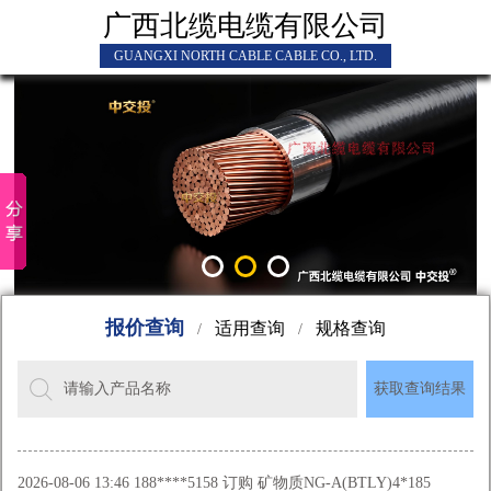
广西北缆电缆有限公司
GUANGXI NORTH CABLE CABLE CO., LTD.
报价查询
适用查询
规格查询
/
/
请输入产品名称
获取查询结果
2026-08-06 13:46 188****5158 订购 矿物质NG-A(BTLY)4*185