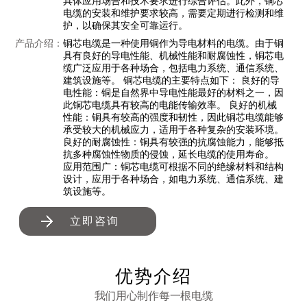
具体应用场合和技术要求进行综合评估。此外，铜芯
电缆的安装和维护要求较高，需要定期进行检测和维
护，以确保其安全可靠运行。
产品介绍：
铜芯电缆是一种使用铜作为导电材料的电缆。由于铜
具有良好的导电性能、机械性能和耐腐蚀性，铜芯电
缆广泛应用于各种场合，包括电力系统、通信系统、
建筑设施等。 铜芯电缆的主要特点如下： 良好的导
电性能：铜是自然界中导电性能最好的材料之一，因
此铜芯电缆具有较高的电能传输效率。 良好的机械
性能：铜具有较高的强度和韧性，因此铜芯电缆能够
承受较大的机械应力，适用于各种复杂的安装环境。
良好的耐腐蚀性：铜具有较强的抗腐蚀能力，能够抵
抗多种腐蚀性物质的侵蚀，延长电缆的使用寿命。
应用范围广：铜芯电缆可根据不同的绝缘材料和结构
设计，应用于各种场合，如电力系统、通信系统、建
筑设施等。
立即咨询
优势介绍
我们用心制作每一根电缆