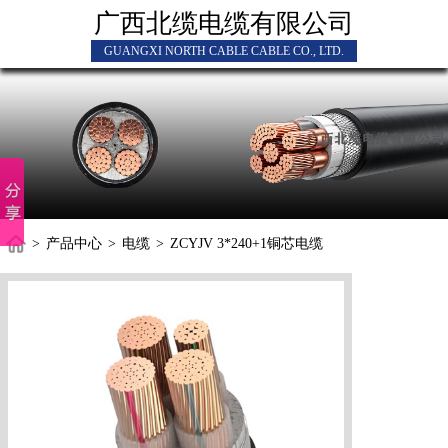
广西北缆电缆有限公司
GUANGXI NORTH CABLE CABLE CO., LTD.
>
产品中心
>
电缆
>
ZCYJV 3*240+1铜芯电缆