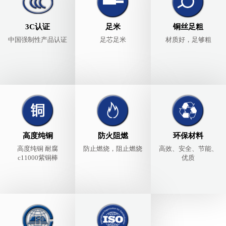
3C认证
足米
铜丝足粗
中国强制性产品认证
足芯足米
材质好，足够粗
高度纯铜
防火阻燃
环保材料
高度纯铜 耐腐
防止燃烧，阻止燃烧
高效、安全、节能、
c11000紫铜棒
优质