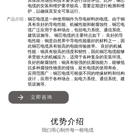
具体应用场合和技术要求进行综合评估。此外，铜芯
电缆的安装和维护要求较高，需要定期进行检测和维
护，以确保其安全可靠运行。
产品介绍：
铜芯电缆是一种使用铜作为导电材料的电缆。由于铜
具有良好的导电性能、机械性能和耐腐蚀性，铜芯电
缆广泛应用于各种场合，包括电力系统、通信系统、
建筑设施等。 铜芯电缆的主要特点如下： 良好的导
电性能：铜是自然界中导电性能最好的材料之一，因
此铜芯电缆具有较高的电能传输效率。 良好的机械
性能：铜具有较高的强度和韧性，因此铜芯电缆能够
承受较大的机械应力，适用于各种复杂的安装环境。
良好的耐腐蚀性：铜具有较强的抗腐蚀能力，能够抵
抗多种腐蚀性物质的侵蚀，延长电缆的使用寿命。
应用范围广：铜芯电缆可根据不同的绝缘材料和结构
设计，应用于各种场合，如电力系统、通信系统、建
筑设施等。
立即咨询
优势介绍
我们用心制作每一根电缆