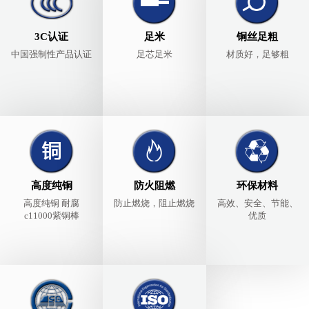
3C认证
足米
铜丝足粗
中国强制性产品认证
足芯足米
材质好，足够粗
高度纯铜
防火阻燃
环保材料
高度纯铜 耐腐
防止燃烧，阻止燃烧
高效、安全、节能、
c11000紫铜棒
优质