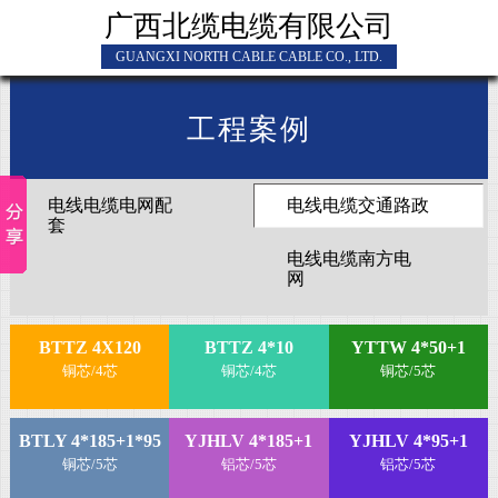
广西北缆电缆有限公司
GUANGXI NORTH CABLE CABLE CO., LTD.
工程案例
电线电缆电网配
电线电缆交通路政
套
电线电缆南方电
网
BTTZ 4X120
BTTZ 4*10
YTTW 4*50+1
铜芯/4芯
铜芯/4芯
铜芯/5芯
BTLY 4*185+1*95
YJHLV 4*185+1
YJHLV 4*95+1
铜芯/5芯
铝芯/5芯
铝芯/5芯