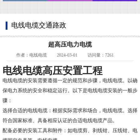
电线电缆交通路政
超高压电力电缆
作者：电线电缆
2024-03-01
访问量：7261
电线电缆高压安置工程
电线电缆的安装需要遵循一定的规范和步骤，
电线电缆。
以确
保电力系统的安全和稳定运行。以下是电线电缆安装的一般步
骤：
选择合适的电线电缆：根据实际需求和场合，
电线电缆。
选择
符合国家标准、具备相应认证的合适电线电缆产品。
配备必要的安装工具和附件：如电缆剪、剥线钳、压线钳、电