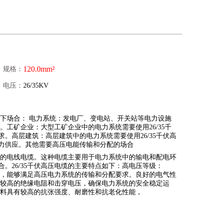
120.0mm²
规格：
电压：
26/35KV
于以下场合： 电力系统：发电厂、变电站、开关站等电力设施
配。工矿企业：大型工矿企业中的电力系统需要使用26/35千
。高层建筑：高层建筑中的电力系统需要使用26/35千伏高
力供应。其他需要高压电能传输和分配的场合
电能的电线电缆。这种电缆主要用于电力系统中的输电和配电环
。26/35千伏高压电缆的主要特点如下：高电压等级：
千伏，能够满足高压电力系统的传输和分配要求。良好的电气性
具有较高的绝缘电阻和击穿电压，确保电力系统的安全稳定运
套材料具有较高的抗张强度、耐磨性和抗老化性能，