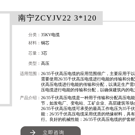
南宁ZCYJV22 3*120
分类：
35KV电缆
材料：
铜芯
芯量：
3芯
类型：
高压
适用范围：
26/35千伏高压电缆的应用范围很广，主要应用
需要使用26/35千伏高压电缆进行电能的传输和分
伏高压电缆进行电能的传输和分配，以满足生产需求
压电缆进行电能的传输和分配，以确保建筑内的电
产品介绍：
26/35千伏高压电缆是一种用于传输和分配高压
节，如发电厂、变电站、工矿企业、高层建筑等场合
26/35千伏高压电缆可承受的最高工作电压为35
能：26/35千伏高压电缆采用优质的绝缘材料，
行。良好的机械性能：26/35千伏高压电缆的护
立即咨询