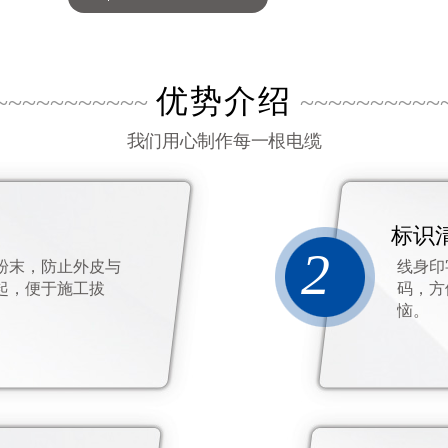
优势介绍
~~~~~~~~~~~
~~~~~~~~~~
我们用心制作每一根电缆
标识
2
粉末，防止外皮与
线身印
起，便于施工拔
码，方
恼。