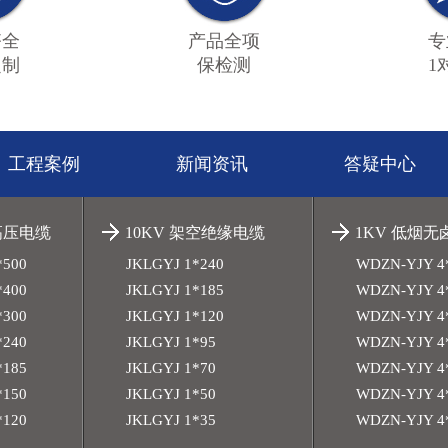
齐全
产品全项
专
定制
保检测
1
工程案例
新闻资讯
答疑中心
高压电缆
10KV 架空绝缘电缆
1KV 低烟
*500
JKLGYJ 1*240
WDZN-YJY 4
*400
JKLGYJ 1*185
WDZN-YJY 4
*300
JKLGYJ 1*120
WDZN-YJY 4
*240
JKLGYJ 1*95
WDZN-YJY 4
*185
JKLGYJ 1*70
WDZN-YJY 4
*150
JKLGYJ 1*50
WDZN-YJY 4
*120
JKLGYJ 1*35
WDZN-YJY 4