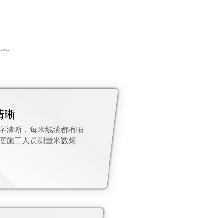
~~
清晰
字清晰，每米线缆都有喷
便施工人员测量米数烦