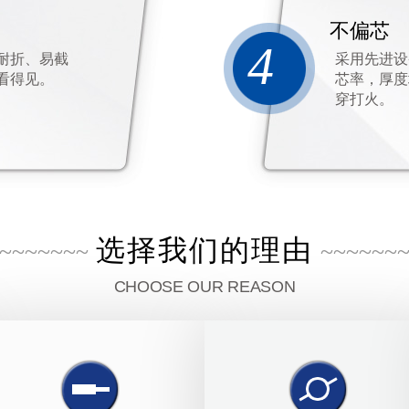
不偏芯
4
耐折、易截
采用先进设
看得见。
芯率，厚度
穿打火。
选择我们的理由
~~~~~~~
~~~~~~
CHOOSE OUR REASON