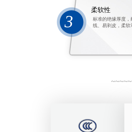
柔软性
3
标准的绝缘厚度，
线、易剥皮，柔软
~~~~~