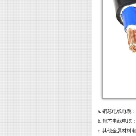
a.
铜芯电线电缆
b.
铝芯电线电缆
c.
其他金属材料