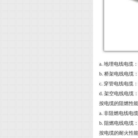
a.
地埋电线电缆
b.
桥架电线电缆
c.
穿管电线电缆
d.
架空电线电缆
按电缆的阻燃性
a.
非阻燃电线电
b.
阻燃电线电缆
按电缆的耐火性