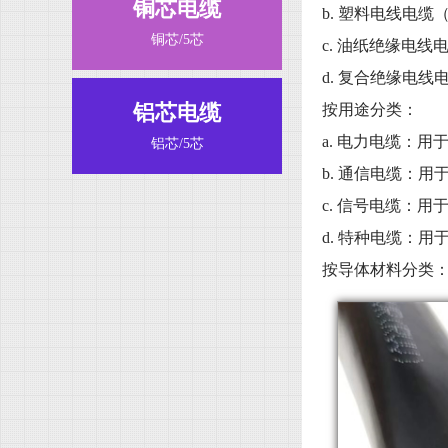
铜芯电缆
b.
塑料电线电缆
铜芯/5芯
c.
油纸绝缘电线
d.
复合绝缘电线
铝芯电缆
按用途分类：
a.
电力电缆：用
铝芯/5芯
b.
通信电缆：用
c.
信号电缆：用
d.
特种电缆：用
按导体材料分类