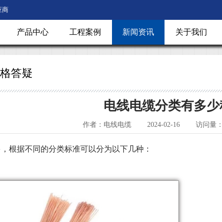
应商
产品中心
工程案例
新闻资讯
关于我们
格答疑
电线电缆分类有多少
作者：电线电缆
2024-02-16
访问量：2
多，根据不同的分类标准可以分为以下几种：
：