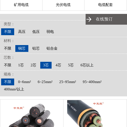
矿用电缆
光伏电缆
电缆配套
在线预订
类型：
不限
高压
低压
弱电
材料：
不限
铜芯
铝芯
铝合金
芯数：
不限
1芯
2芯
3芯
4芯
5芯
6芯以上
规格：
不限
0~6mm²
6~25mm²
25~95mm²
95~400mm²
400mm²以上