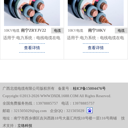
需要使用26/35千伏高压电缆进行
电能的传输和分配，以满足生产需
求。高层建筑：高层建筑中的电力
系统需要使用26/35千伏高压电缆
进行电能的传输和分配，以确保建
筑内的电力供应。其他需要高压电
南宁ZRYJV22
南宁10KV
10KV电缆
电缆
10KV电缆
电缆
能传输和分配的场合
3*400
YJV22 3*70
类
类
适用于:
电力系统：电线电缆在电
适用于:
电力系统：电线电缆在电
力系统中起到关键的作用，用于电
力系统中起到关键的作用，用于电
查看详情
查看详情
力的传输和分配。例如，高压电缆
力的传输和分配。例如，高压电缆
用于高压电力的传输，低压电缆用
用于高压电力的传输，低压电缆用
于低压电力的分配，控制电缆用于
于低压电力的分配，控制电缆用于
控制和调节电力设备等。
控制和调节电力设备等。
广西北缆电缆有限公司版权所有 备案号：
桂ICP备15004476号
Copyright ©2013-2026 WWW.DXDL1688.COM All Rights Reserved.
全国免费服务热线：13978885757 电话：13978885757
邮箱：321505029@qq.com 企业QQ：321505029
地址：南宁市西乡塘区吉兴西路18号大嘉汇尚悦10号楼一层116号商铺 技
术支持：
立络科技