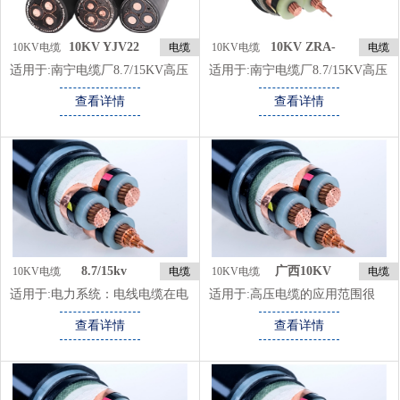
10KV YJV22
10KV ZRA-
10KV电缆
电缆
10KV电缆
电缆
3*120平方
YJV22 3*70
类
类
适用于:
南宁电缆厂8.7/15KV高压
适用于:
南宁电缆厂8.7/15KV高压
电缆主要用于城市配电网、工业区
电缆主要用于城市配电网、工业区
查看详情
查看详情
供电以及电力主干线路的输电。它
供电以及电力主干线路的输电。它
能够高效地传输电能，减少电力损
能够高效地传输电能，减少电力损
耗。新能源接入，在风电场、太阳
耗。新能源接入，在风电场、太阳
能发电场等可再生能源项目中，
能发电场等可再生能源项目中，
8.7/15KV高压电缆用于将清洁能源
8.7/15KV高压电缆用于将清洁能源
接入电网，实现电力资源的优化配
接入电网，实现电力资源的优化配
置。工业与建筑领域该电缆适用于
置。工业与建筑领域该电缆适用于
大型建筑项目和工业设施的电力供
大型建筑项目和工业设施的电力供
应，能够满足高功率需求，并确保
应，能够满足高功率需求，并确保
设备的稳定运行。高压电缆还广泛
设备的稳定运行。高压电缆还广泛
8.7/15kv
广西10KV
10KV电缆
电缆
10KV电缆
电缆
应用于医疗设备供电、矿业安全等
应用于医疗设备供电、矿业安全等
YJV22 3*95
ZRYJV22
类
类
适用于:
电力系统：电线电缆在电
适用于:
高压电缆的应用范围很
领域，为这些行业提供可靠的电力
领域，为这些行业提供可靠的电力
3*400
力系统中起到关键的作用，用于电
广，主要应用于以下场合： 电力
支持。8.7/15KV高压电缆凭借其优
支持。8.7/15KV高压电缆凭借其优
查看详情
查看详情
力的传输和分配。例如，高压电缆
系统：发电厂、变电站、开关站等
异的电气性能和机械性能，广泛应
异的电气性能和机械性能，广泛应
用于高压电力的传输，低压电缆用
电力设施需要使用26/35千伏高压
用于电力传输、新能源接入、工业
用于电力传输、新能源接入、工业
于低压电力的分配，控制电缆用于
电缆进行电能的传输和分配。工矿
和建筑等多个领域，是现代电力系
和建筑等多个领域，是现代电力系
控制和调节电力设备等。
企业：大型工矿企业中的电力系统
统中不可或缺的重要组成部分。
统中不可或缺的重要组成部分。