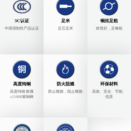
3C认证
足米
铜丝足粗
中国强制性产品认证
足芯足米
材质好，足够粗
高度纯铜
防火阻燃
环保材料
高度纯铜 耐腐
防止燃烧，阻止燃烧
高效、安全、节能、
c11000紫铜棒
优质