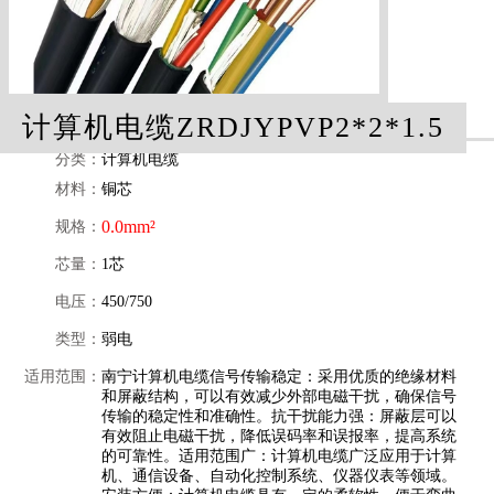
计算机电缆ZRDJYPVP2*2*1.5
分类：
计算机电缆
材料：
铜芯
0.0mm²
规格：
芯量：
1芯
电压：
450/750
类型：
弱电
适用范围：
南宁计算机电缆信号传输稳定：采用优质的绝缘材料
和屏蔽结构，可以有效减少外部电磁干扰，确保信号
传输的稳定性和准确性。抗干扰能力强：屏蔽层可以
有效阻止电磁干扰，降低误码率和误报率，提高系统
的可靠性。适用范围广：计算机电缆广泛应用于计算
机、通信设备、自动化控制系统、仪器仪表等领域。