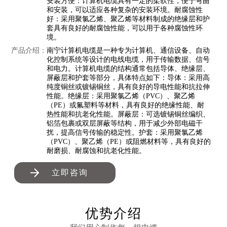
安装方便：计算机电缆具有一定的柔软性，便于弯曲
和安装，可以适应各种复杂的安装环境。耐腐蚀性
好：采用聚氯乙烯、聚乙烯等材料制成的绝缘层和护
套具有良好的耐腐蚀性能，可以用于各种腐蚀性环
境。
产品介绍：
南宁计算机电缆是一种专为计算机、通信设备、自动
化控制系统等设计的电线电缆，用于传输数据、信号
和电力。计算机电缆的结构通常包括导体、绝缘层、
屏蔽层和护套等部分，具体特点如下：导体：采用高
纯度铜丝或镀锡铜丝，具有良好的导电性能和抗拉伸
性能。绝缘层：采用聚氯乙烯（PVC）、聚乙烯
（PE）或氟塑料等材料，具有良好的绝缘性能、耐
热性能和抗老化性能。屏蔽层：可选镀锡铜丝编织、
铝箔包裹或双层屏蔽等结构，用于减少外部电磁干
扰，提高信号传输的稳定性。护套：采用聚氯乙烯
（PVC）、聚乙烯（PE）或阻燃材料等，具有良好的
耐磨损、耐腐蚀和抗老化性能。
立即咨询
优势介绍