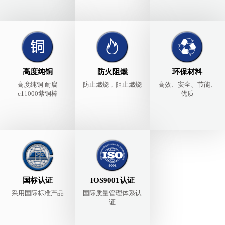
高度纯铜
防火阻燃
环保材料
高度纯铜 耐腐
防止燃烧，阻止燃烧
高效、安全、节能、
c11000紫铜棒
优质
国标认证
IOS9001认证
采用国际标准产品
国际质量管理体系认
证