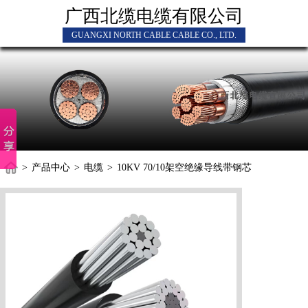
广西北缆电缆有限公司
GUANGXI NORTH CABLE CABLE CO., LTD.
>
产品中心
>
电缆
>
10KV 70/10架空绝缘导线带钢芯