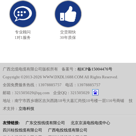
专业顾问
交货期快
1对1服务
30年质保
广西北缆电缆有限公司版权所有 备案号：
桂ICP备15004476号
Copyright ©2013-2026 WWW.DXDL1688.COM All Rights Reserved.
全国免费服务热线：13978885757 电话：13978885757
邮箱：321505029@qq.com 企业QQ：321505029
地址：南宁市西乡塘区吉兴西路18号大嘉汇尚悦10号楼一层116号商铺 技
术支持：
立络科技
友情链接:
广东交投线缆有限公司
北京京滇电线电缆中心
四川桂投线缆有限公司
广西电投线缆有限公司