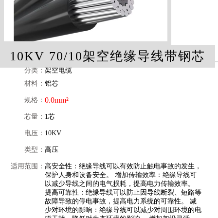
10KV 70/10架空绝缘导线带钢芯
分类：
架空电缆
材料：
铝芯
0.0mm²
规格：
芯量：
1芯
电压：
10KV
类型：
高压
适用范围：
高安全性：绝缘导线可以有效防止触电事故的发生，
保护人身和设备安全。 增加传输效率：绝缘导线可
以减少导线之间的电气损耗，提高电力传输效率。
提高可靠性：绝缘导线可以防止因导线断裂、短路等
故障导致的停电事故，提高电力系统的可靠性。 减
少对环境的影响：绝缘导线可以减少对周围环境的电