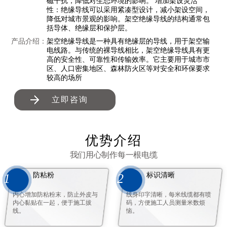
磁干扰，降低对生态环境的影响。 增加架设灵活
性：绝缘导线可以采用紧凑型设计，减小架设空间，
降低对城市景观的影响。架空绝缘导线的结构通常包
括导体、绝缘层和保护层。
产品介绍：
架空绝缘导线是一种具有绝缘层的导线，用于架空输
电线路。与传统的裸导线相比，架空绝缘导线具有更
高的安全性、可靠性和传输效率。它主要用于城市市
区、人口密集地区、森林防火区等对安全和环保要求
较高的场所
立即咨询
优势介绍
我们用心制作每一根电缆
防粘粉
标识清晰
1
2
内心增加防粘粉末，防止外皮与
线身印字清晰，每米线缆都有喷
内心黏贴在一起，便于施工拔
码，方便施工人员测量米数烦
线。
恼。