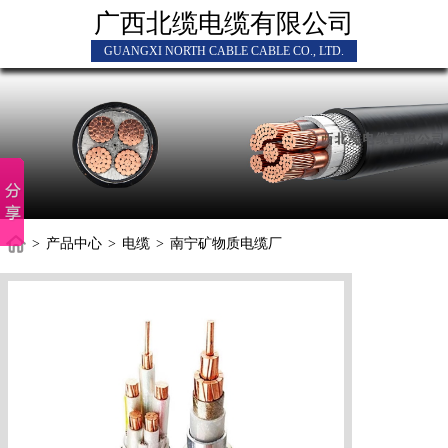
广西北缆电缆有限公司
GUANGXI NORTH CABLE CABLE CO., LTD.
>
产品中心
>
电缆
>
南宁矿物质电缆厂