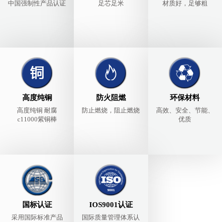
中国强制性产品认证
足芯足米
材质好，足够粗
高度纯铜
防火阻燃
环保材料
高度纯铜 耐腐
防止燃烧，阻止燃烧
高效、安全、节能、
c11000紫铜棒
优质
国标认证
IOS9001认证
采用国际标准产品
国际质量管理体系认