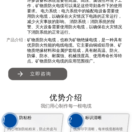
许多设备和系统需要在高温、高压、腐蚀性环境下工
作，矿物质防火电缆可以满足这些苛刻条件下的使用
要求。 电力系统：电力系统中的输配电设备需要使
用防火电缆，以确保在火灾情况下电路的正常运行，
减少火灾事故的影响。 消防系统：消防系统的报
警、灭火设备需要使用防火电缆，以确保在火灾情况
下消防系统的正常运行。
产品介绍：
矿物质防火电缆，也称为矿物绝缘电缆，是一种具有
优异防火性能的电线电缆。它主要由铜或铝导体、矿
物质绝缘材料和金属护套组成，具有耐高温、防火、
防爆、防水、耐腐蚀、机械强度高、使用寿命长等特
点。矿物质防火电缆的应用范围很广。
立即咨询
优势介绍
我们用心制作每一根电缆
防粘粉
标识清晰
1
2
内心增加防粘粉末，防止外皮与
线身印字清晰，每米线缆都有喷