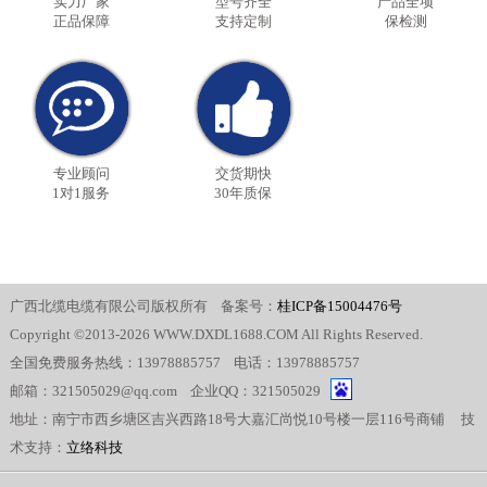
实力厂家
型号齐全
产品全项
正品保障
支持定制
保检测
专业顾问
交货期快
1对1服务
30年质保
广西北缆电缆有限公司版权所有 备案号：
桂ICP备15004476号
Copyright ©2013-2026 WWW.DXDL1688.COM All Rights Reserved.
全国免费服务热线：13978885757 电话：13978885757
邮箱：321505029@qq.com 企业QQ：321505029
地址：南宁市西乡塘区吉兴西路18号大嘉汇尚悦10号楼一层116号商铺 技
术支持：
立络科技