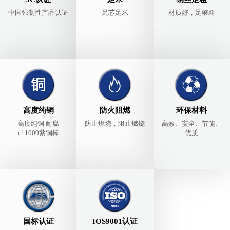
中国强制性产品认证
足芯足米
材质好，足够粗
高度纯铜
防火阻燃
环保材料
高度纯铜 耐腐
防止燃烧，阻止燃烧
高效、安全、节能、
c11000紫铜棒
优质
国标认证
IOS9001认证