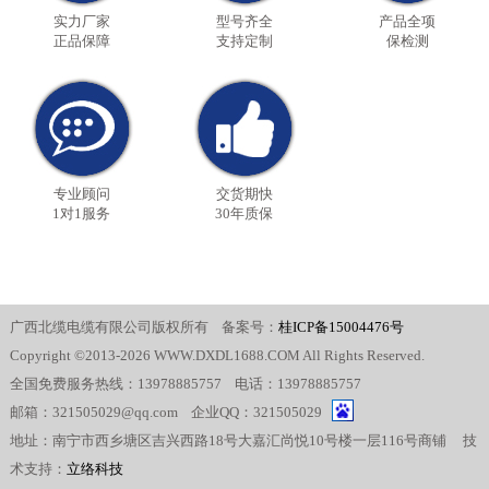
实力厂家
型号齐全
产品全项
正品保障
支持定制
保检测
专业顾问
交货期快
1对1服务
30年质保
广西北缆电缆有限公司版权所有 备案号：
桂ICP备15004476号
Copyright ©2013-2026 WWW.DXDL1688.COM All Rights Reserved.
全国免费服务热线：13978885757 电话：13978885757
邮箱：321505029@qq.com 企业QQ：321505029
地址：南宁市西乡塘区吉兴西路18号大嘉汇尚悦10号楼一层116号商铺 技
术支持：
立络科技