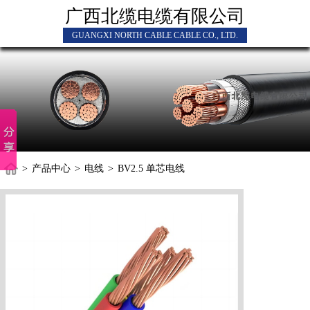
广西北缆电缆有限公司
GUANGXI NORTH CABLE CABLE CO., LTD.
>
产品中心
>
电线
>
BV2.5 单芯电线