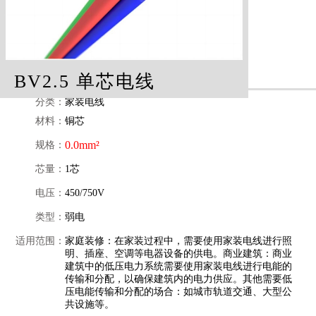
BV2.5 单芯电线
分类：
家装电线
材料：
铜芯
0.0mm²
规格：
芯量：
1芯
电压：
450/750V
类型：
弱电
适用范围：
家庭装修：在家装过程中，需要使用家装电线进行照
明、插座、空调等电器设备的供电。商业建筑：商业
建筑中的低压电力系统需要使用家装电线进行电能的
传输和分配，以确保建筑内的电力供应。其他需要低
压电能传输和分配的场合：如城市轨道交通、大型公
共设施等。