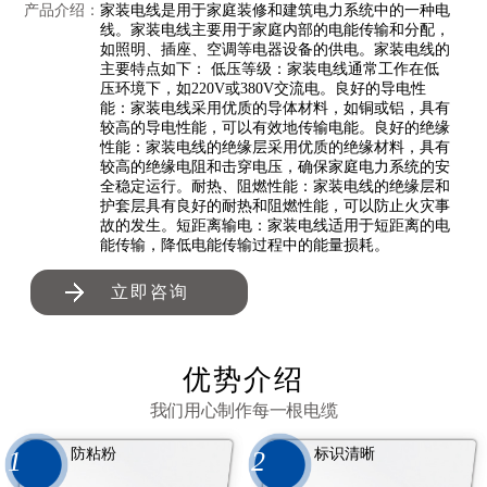
产品介绍：
家装电线是用于家庭装修和建筑电力系统中的一种电
线。家装电线主要用于家庭内部的电能传输和分配，
如照明、插座、空调等电器设备的供电。家装电线的
主要特点如下： 低压等级：家装电线通常工作在低
压环境下，如220V或380V交流电。良好的导电性
能：家装电线采用优质的导体材料，如铜或铝，具有
较高的导电性能，可以有效地传输电能。良好的绝缘
性能：家装电线的绝缘层采用优质的绝缘材料，具有
较高的绝缘电阻和击穿电压，确保家庭电力系统的安
全稳定运行。耐热、阻燃性能：家装电线的绝缘层和
护套层具有良好的耐热和阻燃性能，可以防止火灾事
故的发生。短距离输电：家装电线适用于短距离的电
能传输，降低电能传输过程中的能量损耗。
立即咨询
优势介绍
我们用心制作每一根电缆
防粘粉
标识清晰
1
2