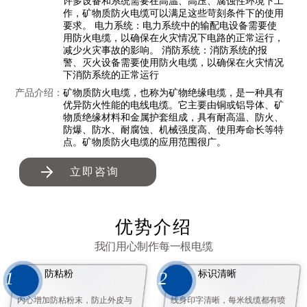
许多设备和系统需要在高温、高压、腐蚀性环境下工
作，矿物质防火电缆可以满足这些苛刻条件下的使用
要求。 电力系统：电力系统中的输配电设备需要使
用防火电缆，以确保在火灾情况下电路的正常运行，
减少火灾事故的影响。 消防系统：消防系统的报
警、灭火设备需要使用防火电缆，以确保在火灾情况
下消防系统的正常运行
产品介绍：
矿物质防火电缆，也称为矿物绝缘电缆，是一种具有
优异防火性能的电线电缆。它主要由铜或铝导体、矿
物质绝缘材料和金属护套组成，具有耐高温、防火、
防爆、防水、耐腐蚀、机械强度高、使用寿命长等特
点。矿物质防火电缆的应用范围很广。
立即咨询
优势介绍
我们用心制作每一根电缆
防粘粉
标识清晰
1
2
内心增加防粘粉末，防止外皮与
线身印字清晰，每米线缆都有喷