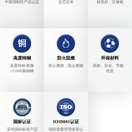
中国强制性产品认证
足芯足米
材质好，足够粗
高度纯铜
防火阻燃
环保材料
高度纯铜 耐腐
防止燃烧，阻止燃烧
高效、安全、节能、
c11000紫铜棒
优质
国标认证
IOS9001认证
采用国际标准产品
国际质量管理体系认