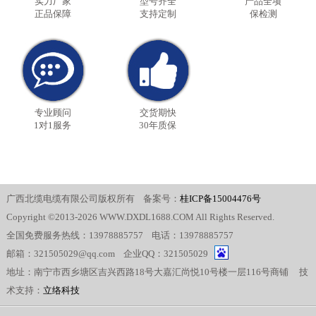
实力厂家
型号齐全
产品全项
正品保障
支持定制
保检测
专业顾问
交货期快
1对1服务
30年质保
广西北缆电缆有限公司版权所有 备案号：
桂ICP备15004476号
Copyright ©2013-2026 WWW.DXDL1688.COM All Rights Reserved.
全国免费服务热线：13978885757 电话：13978885757
邮箱：321505029@qq.com 企业QQ：321505029
地址：南宁市西乡塘区吉兴西路18号大嘉汇尚悦10号楼一层116号商铺 技
术支持：
立络科技