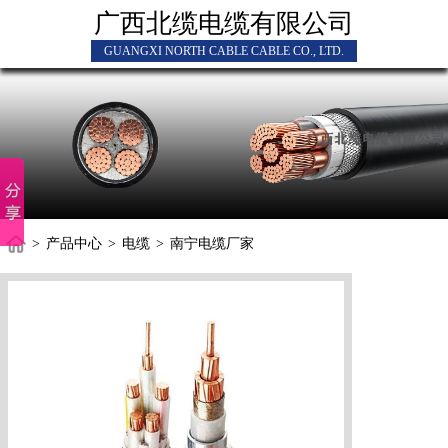
广西北缆电缆有限公司
GUANGXI NORTH CABLE CABLE CO., LTD.
>
产品中心
>
电缆
>
南宁电缆厂家