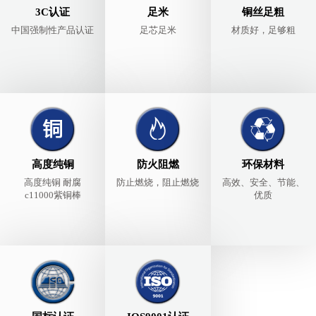
3C认证
足米
铜丝足粗
中国强制性产品认证
足芯足米
材质好，足够粗
高度纯铜
防火阻燃
环保材料
高度纯铜 耐腐
防止燃烧，阻止燃烧
高效、安全、节能、
c11000紫铜棒
优质