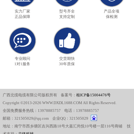
实力厂家
型号齐全
产品全项
正品保障
支持定制
保检测
专业顾问
交货期快
1对1服务
30年质保
广西北缆电缆有限公司版权所有 备案号：
桂ICP备15004476号
Copyright ©2013-2026 WWW.DXDL1688.COM All Rights Reserved.
全国免费服务热线：13978885757 电话：13978885757
邮箱：321505029@qq.com 企业QQ：321505029
地址：南宁市西乡塘区吉兴西路18号大嘉汇尚悦10号楼一层116号商铺 技
术支持：
立络科技