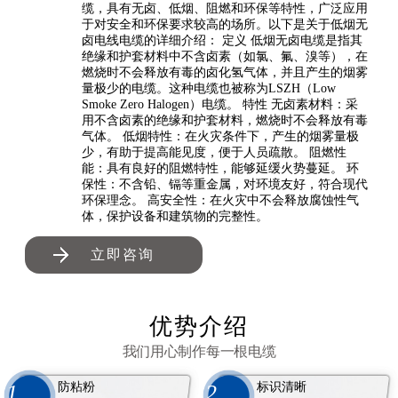
缆，具有无卤、低烟、阻燃和环保等特性，广泛应用
于对安全和环保要求较高的场所。以下是关于低烟无
卤电线电缆的详细介绍： 定义 低烟无卤电缆是指其
绝缘和护套材料中不含卤素（如氯、氟、溴等），在
燃烧时不会释放有毒的卤化氢气体，并且产生的烟雾
量极少的电缆。这种电缆也被称为LSZH（Low
Smoke Zero Halogen）电缆。 特性 无卤素材料：采
用不含卤素的绝缘和护套材料，燃烧时不会释放有毒
气体。 低烟特性：在火灾条件下，产生的烟雾量极
少，有助于提高能见度，便于人员疏散。 阻燃性
能：具有良好的阻燃特性，能够延缓火势蔓延。 环
保性：不含铅、镉等重金属，对环境友好，符合现代
环保理念。 高安全性：在火灾中不会释放腐蚀性气
体，保护设备和建筑物的完整性。
立即咨询
优势介绍
我们用心制作每一根电缆
防粘粉
标识清晰
1
2