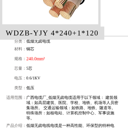
WDZB-YJY 4*240+1*120
分类：
低烟无卤电缆
材料：
铜芯
240.0mm²
规格：
芯量：
5芯
电压：
0.6/1KV
类型：
低压
适用范围：
广西电缆厂_低烟无卤电缆适用于以下领域： 建筑领
域：如高层建筑、医院、学校、地铁、机场等人员密
集场所。 交通运输领域：如铁路、地铁、隧道等。
特殊场所：如核电站、计算机控制中心、军事设施
等。
产品介绍：
低烟无卤电线电缆是一种高性能、环保型的特种电