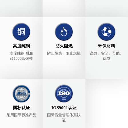
高度纯铜
防火阻燃
环保材料
高度纯铜 耐腐
防止燃烧，阻止燃烧
高效、安全、节能、
c11000紫铜棒
优质
国标认证
IOS9001认证
采用国际标准产品
国际质量管理体系认
证