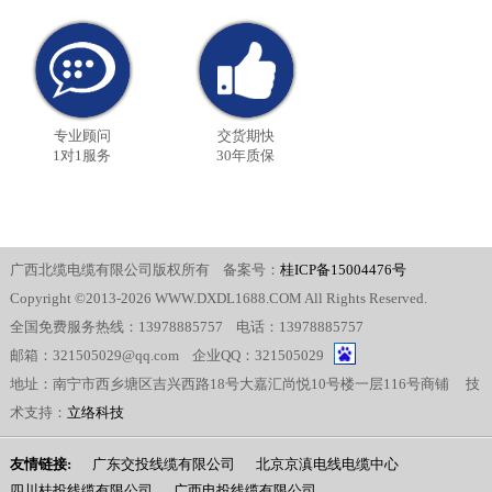
专业顾问
交货期快
1对1服务
30年质保
广西北缆电缆有限公司版权所有 备案号：
桂ICP备15004476号
Copyright ©2013-2026 WWW.DXDL1688.COM All Rights Reserved.
全国免费服务热线：13978885757 电话：13978885757
邮箱：321505029@qq.com 企业QQ：321505029
地址：南宁市西乡塘区吉兴西路18号大嘉汇尚悦10号楼一层116号商铺 技
术支持：
立络科技
友情链接:
广东交投线缆有限公司
北京京滇电线电缆中心
四川桂投线缆有限公司
广西电投线缆有限公司