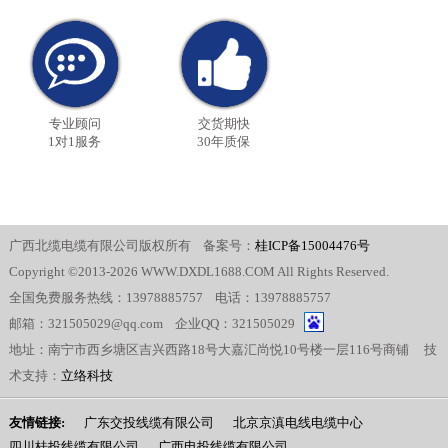
专业顾问
交货期快
1对1服务
30年质保
广西北缆电缆有限公司版权所有 备案号：
桂ICP备15004476号
Copyright ©2013-2026 WWW.DXDL1688.COM All Rights Reserved.
全国免费服务热线：13978885757 电话：13978885757
邮箱：321505029@qq.com 企业QQ：321505029
地址：南宁市西乡塘区吉兴西路18号大嘉汇尚悦10号楼一层116号商铺 技
术支持：
立络科技
友情链接:
广东交投线缆有限公司
北京京滇电线电缆中心
四川桂投线缆有限公司
广西电投线缆有限公司