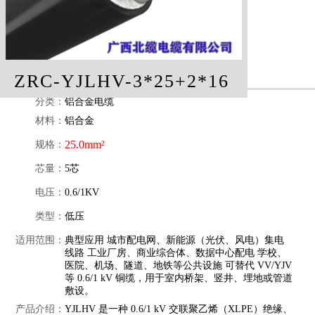
ZRC-YJLHV-3*25+2*16
分类：
铝合金电缆
材料：
铝合金
25.0mm²
规格：
芯量：
5芯
电压：
0.6/1KV
类型：
低压
适用范围：
典型应用 城市配电网、新能源（光伏、风电）集电
线路 工业厂房、商业综合体、数据中心配电 学校、
医院、机场、隧道、地铁等公共设施 可替代 VV/YJV
等 0.6/1 kV 铜缆，用于室内桥架、竖井、埋地或管道
敷设。
产品介绍：
YJLHV 是一种 0.6/1 kV 交联聚乙烯（XLPE）绝缘、