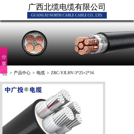
广西北缆电缆有限公司
GUANGXI NORTH CABLE CABLE CO., LTD.
>
产品中心
>
电缆
>
ZRC-YJLHV-3*25+2*16