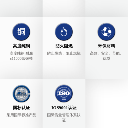
高度纯铜
防火阻燃
环保材料
高度纯铜 耐腐
防止燃烧，阻止燃烧
高效、安全、节能、
c11000紫铜棒
优质
国标认证
IOS9001认证
采用国际标准产品
国际质量管理体系认
证