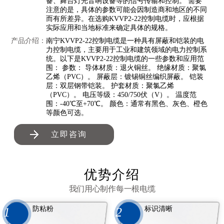
备、舞台灯光音响设备等的信号传输和控制。 需要
注意的是，具体的参数可能会因制造商和地区的不同
而有所差异。在选购KVVP2-22控制电缆时，应根据
实际应用和当地标准来确定具体的规格。
产品介绍：
南宁KVVP2-22控制电缆是一种具有屏蔽和铠装的电
力控制电缆，主要用于工业和建筑领域的电力控制系
统。以下是KVVP2-22控制电缆的一些参数和应用范
围： 参数： 导体材质：退火铜丝。 绝缘材质：聚氯
乙烯（PVC）。 屏蔽层：镀锡铜丝编织屏蔽。 铠装
层：双层钢带铠装。 护套材质：聚氯乙烯
（PVC）。 电压等级：450/750伏（V）。 温度范
围：-40℃至+70℃。 颜色：通常有黑色、灰色、橙色
等颜色可选。
立即咨询
优势介绍
我们用心制作每一根电缆
防粘粉
标识清晰
1
2