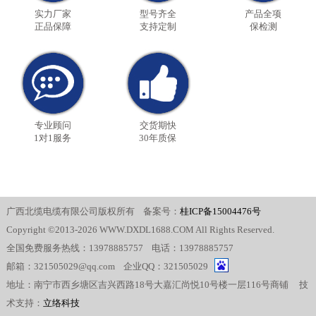
实力厂家
型号齐全
产品全项
正品保障
支持定制
保检测
专业顾问
交货期快
1对1服务
30年质保
广西北缆电缆有限公司版权所有 备案号：
桂ICP备15004476号
Copyright ©2013-2026 WWW.DXDL1688.COM All Rights Reserved.
全国免费服务热线：13978885757 电话：13978885757
邮箱：321505029@qq.com 企业QQ：321505029
地址：南宁市西乡塘区吉兴西路18号大嘉汇尚悦10号楼一层116号商铺 技
术支持：
立络科技