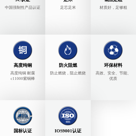
中国强制性产品认证
足芯足米
材质好，足够粗
高度纯铜
防火阻燃
环保材料
高度纯铜 耐腐
防止燃烧，阻止燃烧
高效、安全、节能、
c11000紫铜棒
优质
国标认证
IOS9001认证