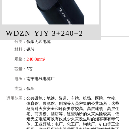
WDZN-YJY 3+240+2
分类：
低烟无卤电缆
材料：
铜芯
240.0mm²
规格：
芯量：
5芯
电压：
南宁电线电缆厂
类型：
低压
适用范围：
公共设施：地铁、隧道、车站、机场、医院、学校、
体育馆、展览馆、剧院等人员密集的公共场所，这些
场所对火灾安全和环保要求较高。高层建筑：高层住
宅、商务楼、酒店等，这些场所的火灾风险较高，低
烟无卤电缆可以有效减少火灾发生时的烟雾和有毒气
体。工业领域：电厂、化工厂、钢铁厂、矿山等工业