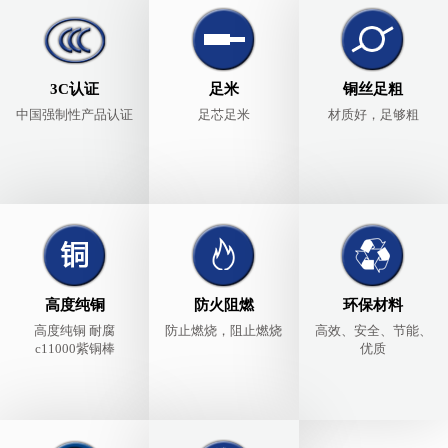
3C认证
足米
铜丝足粗
中国强制性产品认证
足芯足米
材质好，足够粗
高度纯铜
防火阻燃
环保材料
高度纯铜 耐腐
防止燃烧，阻止燃烧
高效、安全、节能、
c11000紫铜棒
优质