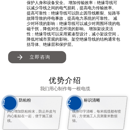
保护人身和设备安全。 增加传输效率：绝缘导线可
以减少导线之间的电气损耗，提高电力传输效率。
提高可靠性：绝缘导线可以防止因导线断裂、短路等
故障导致的停电事故，提高电力系统的可靠性。 减
少对环境的影响：绝缘导线可以减少对周围环境的电
磁干扰，降低对生态环境的影响。 增加架设灵活
性：绝缘导线可以采用紧凑型设计，减小架设空间，
降低对城市景观的影响。架空绝缘导线的结构通常包
括导体、绝缘层和保护层。
立即咨询
优势介绍
我们用心制作每一根电缆
防粘粉
标识清晰
1
2
内心增加防粘粉末，防止外皮与
线身印字清晰，每米线缆都有喷
内心黏贴在一起，便于施工拔
码，方便施工人员测量米数烦
线。
恼。