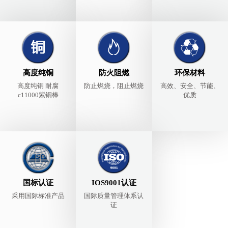
高度纯铜
防火阻燃
环保材料
高度纯铜 耐腐
防止燃烧，阻止燃烧
高效、安全、节能、
c11000紫铜棒
优质
国标认证
IOS9001认证
采用国际标准产品
国际质量管理体系认
证