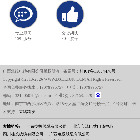
专业顾问
交货期快
1对1服务
30年质保
广西北缆电缆有限公司版权所有 备案号：
桂ICP备15004476号
Copyright ©2013-2026 WWW.DXDL1688.COM All Rights Reserved.
全国免费服务热线：13978885757 电话：13978885757
邮箱：321505029@qq.com 企业QQ：321505029
地址：南宁市西乡塘区吉兴西路18号大嘉汇尚悦10号楼一层116号商铺 技
术支持：
立络科技
友情链接:
广东交投线缆有限公司
北京京滇电线电缆中心
四川桂投线缆有限公司
广西电投线缆有限公司