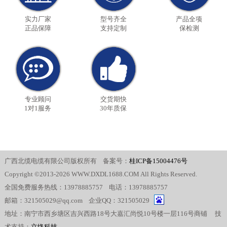
实力厂家
型号齐全
产品全项
正品保障
支持定制
保检测
专业顾问
交货期快
1对1服务
30年质保
广西北缆电缆有限公司版权所有 备案号：
桂ICP备15004476号
Copyright ©2013-2026 WWW.DXDL1688.COM All Rights Reserved.
全国免费服务热线：13978885757 电话：13978885757
邮箱：321505029@qq.com 企业QQ：321505029
地址：南宁市西乡塘区吉兴西路18号大嘉汇尚悦10号楼一层116号商铺 技
术支持：
立络科技