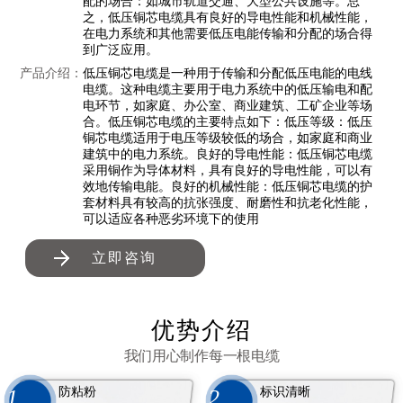
配的场合：如城市轨道交通、大型公共设施等。总
之，低压铜芯电缆具有良好的导电性能和机械性能，
在电力系统和其他需要低压电能传输和分配的场合得
到广泛应用。
产品介绍：
低压铜芯电缆是一种用于传输和分配低压电能的电线
电缆。这种电缆主要用于电力系统中的低压输电和配
电环节，如家庭、办公室、商业建筑、工矿企业等场
合。低压铜芯电缆的主要特点如下：低压等级：低压
铜芯电缆适用于电压等级较低的场合，如家庭和商业
建筑中的电力系统。良好的导电性能：低压铜芯电缆
采用铜作为导体材料，具有良好的导电性能，可以有
效地传输电能。良好的机械性能：低压铜芯电缆的护
套材料具有较高的抗张强度、耐磨性和抗老化性能，
可以适应各种恶劣环境下的使用
立即咨询
优势介绍
我们用心制作每一根电缆
防粘粉
标识清晰
1
2