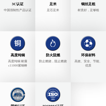
3C认证
足米
铜丝足粗
中国强制性产品认证
足芯足米
材质好，足够粗
高度纯铜
防火阻燃
环保材料
高度纯铜 耐腐
防止燃烧，阻止燃烧
高效、安全、节能、
c11000紫铜棒
优质