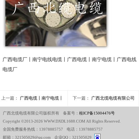
广西电缆厂丨南宁电线电缆丨广西电缆丨南宁电缆丨广西电线
电缆厂
上一篇：
广西电缆丨南宁电缆丨
下一篇：
广西北缆电缆有限公司
广西北缆电缆有限公司版权所有 备案号：
桂ICP备15004476号
电线电缆厂丨高压电缆
介绍-电线电缆基本知识
Copyright ©2013-2026 WWW.DXDL1688.COM All Rights Reserved.
全国免费服务热线：13978885757 电话：13978885757
邮箱：321505029@qq.com 企业QQ：321505029