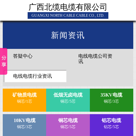
广西北缆电缆有限公司
GUANGXI NORTH CABLE CABLE CO., LTD.
新闻资讯
答疑中心
电线电缆公司资
讯
电线电缆行业资讯
矿物质电缆
低烟无卤电缆
35KV电缆
铜芯/1芯
铜芯/5芯
铜芯/3芯
10KV电缆
铜芯电缆
铝芯电缆
铜芯/3芯
铜芯/5芯
铝芯/5芯