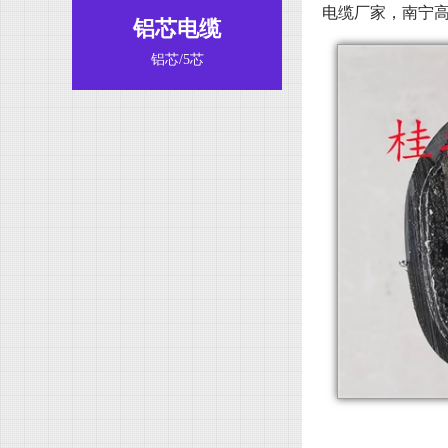
电缆厂家，南宁
铝芯电缆
铝芯/5芯