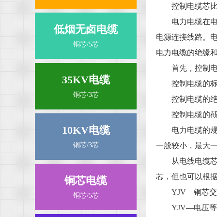
控制电缆芯比较
电力电缆在电力
低烟无卤电缆
电源连接线路。电
铜芯/5芯
电力电缆的绝缘
首先，控制电缆
35KV电缆
控制电缆的标准是
铜芯/3芯
控制电缆的绝缘
控制电缆的截面
10KV电缆
电力电缆的规格
铜芯/3芯
一般较小，最大一
从电线电缆芯数上
芯，但也可以根据
铜芯电缆
YJV—铜芯交
铜芯/5芯
YJV—电压等级（