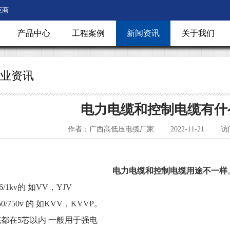
应商
产品中心
工程案例
新闻资讯
关于我们
业资讯
电力电缆和控制电缆有什
作者：广西高低压电缆厂家
2022-11-21
访
电力电缆和控制电缆用途不一样
1kv的 如VV，YJV
50v 的 如KVV，KVVP。
在5芯以内 一般用于强电