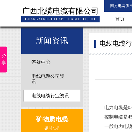
南方电网供
广西北缆电缆有限公司
首页
GUANGXI NORTH CABLE CABLE CO., LTD.
新闻资讯
电线电缆行
答疑中心
电线电缆公司资
讯
电线电缆行业资讯
电力电缆是0.6/
控制电缆是450/7
矿物质电缆
一般电力电缆都
铜芯/1芯