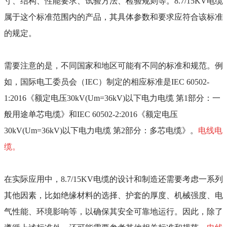
寸、结构、性能要求、试验方法、检验规则等。
8.7/15KV
电缆
属于这个标准范围内的产品，其具体参数和要求应符合该标准
的规定。
需要注意的是，不同国家和地区可能有不同的标准和规范。例
如，国际电工委员会（
IEC
）制定的相应标准是
IEC 60502-
1:2016
《额定电压
30kV(Um=36kV)
以下电力电缆 第
1
部分：一
般用途单芯电缆》和
IEC 60502-2:2016
《额定电压
30kV(Um=36kV)
以下电力电缆 第
2
部分：多芯电缆》。
电线电
缆。
在实际应用中，
8.7/15KV
电缆的设计和制造还需要考虑一系列
其他因素，比如绝缘材料的选择、护套的厚度、机械强度、电
气性能、环境影响等，以确保其安全可靠地运行。因此，除了