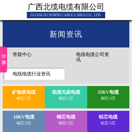
广西北缆电缆有限公司
GUANGXI NORTH CABLE CABLE CO., LTD.
新闻资讯
答疑中心
电线电缆公司资
讯
电线电缆行业资讯
矿物质电缆
低烟无卤电缆
35KV电缆
铜芯/1芯
铜芯/5芯
铜芯/3芯
10KV电缆
铜芯电缆
铝芯电缆
铜芯/3芯
铜芯/5芯
铝芯/5芯