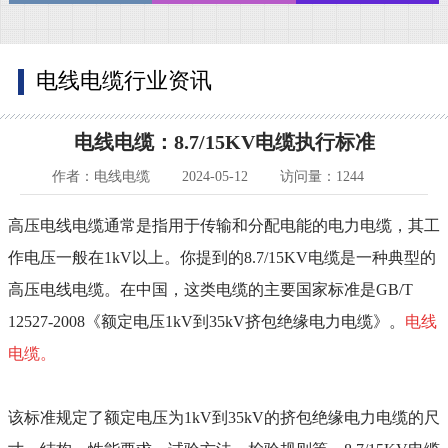
电线电缆行业资讯
电线电缆：8.7/15KV电缆执行标准
作者：电线电缆
2024-05-12
访问量：1244
高压电线电缆通常是指用于传输和分配电能的电力电缆，其工
作电压一般在
1kV
以上。你提到的
8.7/15KV
电缆是一种典型的
高压电线电缆。在中国，这类电缆的主要国家标准是
GB/T
12527-2008
《额定电压
1kV
到
35kV
挤包绝缘电力电缆》。
电线
电缆。
该标准规定了额定电压为
1kV
到
35kV
的挤包绝缘电力电缆的尺