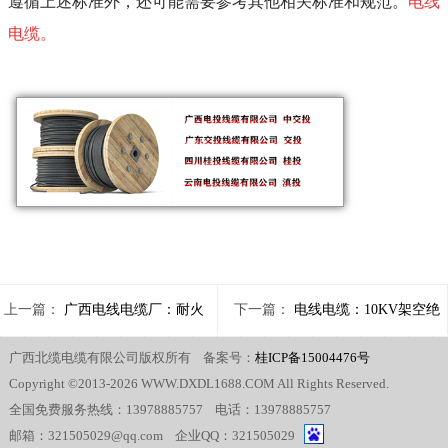
遵循上述标准外，还可能需要参考其他相关标准和规范。
电线
电缆。
上一篇：
广西电线电缆厂：耐火
下一篇：
电线电缆：10KV架空绝
广西北缆电缆有限公司版权所有 备案号：
桂ICP备15004476号
电缆与阻燃电缆的区别
缘导线怎么理解
Copyright ©2013-2026 WWW.DXDL1688.COM All Rights Reserved.
全国免费服务热线：13978885757 电话：13978885757
邮箱：321505029@qq.com 企业QQ：321505029