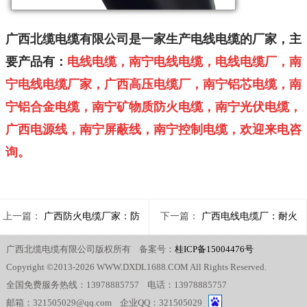
广西北缆电缆有限公司是一家生产电线电缆的厂家，主
要产品有：
电线电缆，南宁电线电缆，电线电缆厂，南
宁电线电缆厂家，广西高压电缆厂，南宁铝芯电缆，南
宁
铝合金电缆，南宁矿物质防火电缆，南宁光伏电缆，
广西电源线，南宁屏蔽线，南宁控制电缆，欢迎来电咨
询。
上一篇：
广西防火电缆厂家：防
下一篇：
广西电线电缆厂：耐火
广西北缆电缆有限公司版权所有 备案号：
桂ICP备15004476号
火电缆的特点
电缆与阻燃电缆的区别
Copyright ©2013-2026 WWW.DXDL1688.COM All Rights Reserved.
全国免费服务热线：13978885757 电话：13978885757
邮箱：321505029@qq.com 企业QQ：321505029