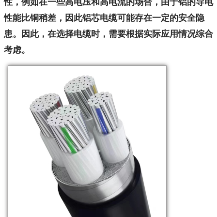
性，例如在一些高电压和高电流的场合，由于铝的导电
性能比铜稍差，因此铝芯电缆可能存在一
定的安全隐
患。因此，在选择电缆时，需要根据实际应用情况综合
考虑。