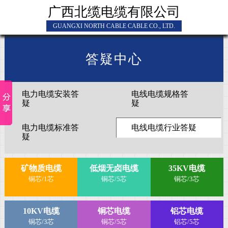
广西北缆电缆有限公司
GUANGXI NORTH CABLE CABLE CO., LTD.
答疑中心
电力电缆安装答
电线电缆规格答
疑
疑
电力电缆标准答
电线电缆行业答疑
疑
矿物质电缆
低烟无卤电缆
35KV电缆
铜芯/1芯
铜芯/5芯
铜芯/3芯
10KV电缆
铜芯电缆
铝芯电缆
铜芯/3芯
铜芯/5芯
铝芯/5芯