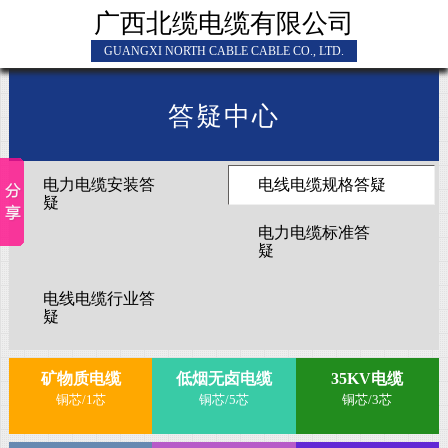
广西北缆电缆有限公司
GUANGXI NORTH CABLE CABLE CO., LTD.
答疑中心
电力电缆安装答
电线电缆规格答疑
疑
电力电缆标准答
疑
电线电缆行业答
疑
矿物质电缆
低烟无卤电缆
35KV电缆
铜芯/1芯
铜芯/5芯
铜芯/3芯