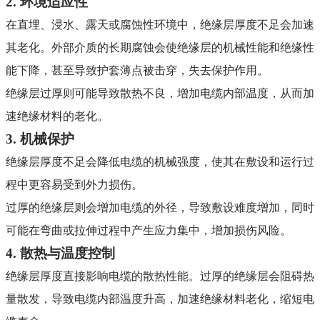
2.
环境适应性
在直埋、浸水、露天或腐蚀性环境中，绝缘层厚度不足会加速
其老化。外部介质的长期腐蚀会使绝缘层的机械性能和绝缘性
能下降，甚至导致护套薄点被击穿，失去保护作用
。
绝缘层过厚则可能导致散热不良，增加电缆内部温度，从而加
速绝缘材料的老化
。
3.
机械保护
绝缘层厚度不足会降低电缆的机械强度，使其在敷设和运行过
程中更容易受到外力损伤
。
过厚的绝缘层则会增加电缆的外径，导致敷设难度增加，同时
可能在弯曲或拉伸过程中产生应力集中，增加损伤风险
。
4.
散热与温度控制
绝缘层厚度直接影响电缆的散热性能。过厚的绝缘层会阻碍热
量散发，导致电缆内部温度升高，加速绝缘材料老化，缩短电